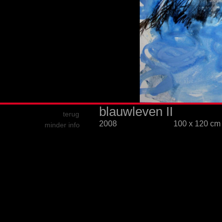
blauwleven II
terug
2008
100 x 120 cm
minder info